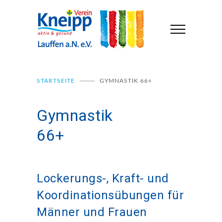
STARTSEITE
GYMNASTIK 66+
Gymnastik
Turnen für
66+
Erwachsene
Lockerungs-, Kraft- und
Koordinationsübungen für
Männer und Frauen