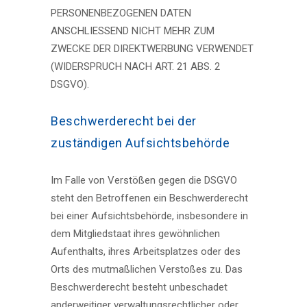
PERSONENBEZOGENEN DATEN
ANSCHLIESSEND NICHT MEHR ZUM
ZWECKE DER DIREKTWERBUNG VERWENDET
(WIDERSPRUCH NACH ART. 21 ABS. 2
DSGVO).
Beschwerde­recht bei der
zuständigen Aufsichts­behörde
Im Falle von Verstößen gegen die DSGVO
steht den Betroffenen ein Beschwerderecht
bei einer Aufsichtsbehörde, insbesondere in
dem Mitgliedstaat ihres gewöhnlichen
Aufenthalts, ihres Arbeitsplatzes oder des
Orts des mutmaßlichen Verstoßes zu. Das
Beschwerderecht besteht unbeschadet
anderweitiger verwaltungsrechtlicher oder