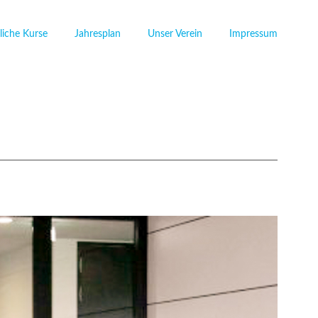
iche Kurse
Jahresplan
Unser Verein
Impressum