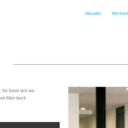
Aktuelles
Wöchentl
Yoga
 Sie kennt sich aus
nd führt durch