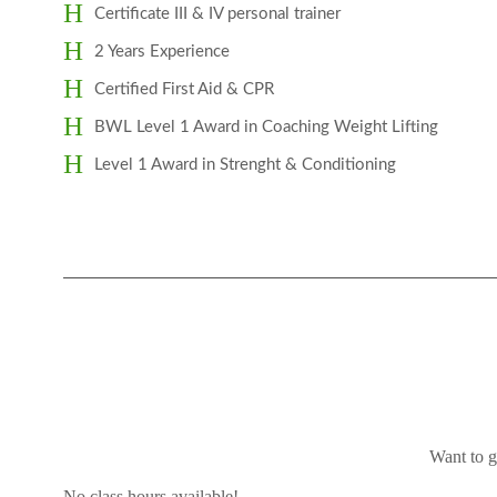
Certificate III & IV personal trainer
2 Years Experience
Certified First Aid & CPR
BWL Level 1 Award in Coaching Weight Lifting
Level 1 Award in Strenght & Conditioning
Want to ge
No class hours available!