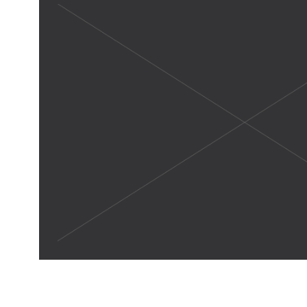
Fitness has always played a major part
Amitee's life, as a teenager he was pla