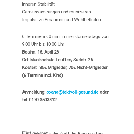
inneren Stabilität
Gemeinsam singen und musizieren
Impulse zu Ernährung und Wohlbefinden
6 Termine á 60 min, immer donnerstags von
9.00 Uhr bis 10.00 Uhr
Beginn: 16. April 26
Ort: Musikschule Lauffen, Südstr. 25
Kosten: 35€ Mitglieder, 70€ Nicht-Mitglieder
(6 Termine incl. Kind)
Anmeldung:
oxana@taktvoll-gesund.de
oder
tel. 0170 3503812
Fünf gewinnt
– die Kraft der Kneippschen