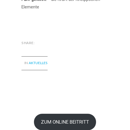
Elemente
SHARE:
IN
AKTUELLES
ZUM ONLINE BEITRITT