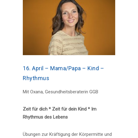
16. April – Mama/Papa – Kind –
Rhythmus
Mit Oxana, Gesundheitsberaterin GGB
Zeit für dich * Zeit für dein Kind * Im
Rhythmus des Lebens
Übungen zur Kräftigung der Körpermitte und